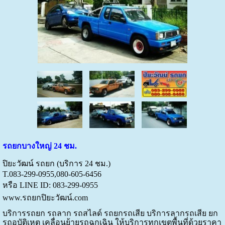
รถยกบางใหญ่
24 ชม.
ปิยะวัฒน์ รถยก (บริการ 24 ชม.)
T.083-299-0955,080-605-6456
หรือ LINE ID: 083-299-0955
www.รถยกปิยะวัฒน์.com
บริการรถยก
รถลาก
รถสไลด์
รถยกรถเสีย บริการลากรถเสีย
ยก
รถอุบัติเหตุ
เคลื่อนย้ายรถฉุกเฉิน
ให้บริการทุกเขตพื้นที่
ด้วยราคา