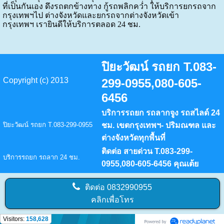
ที่เป็นกันเอง
ดึงรถตกข้างทาง
กู้รถพลิกคว่ำ
ให้บริการยกรถจาก
กรุงเทพฯไป ต่างจังหวัด
และยกรถจากต่างจังหวัดเข้า
กรุงเทพฯ
เรายินดีให้บริการตลอด
24 ชม.
ปิยะวัฒน์ รถยก T.083-
Copyright (c) 2013
299-0955,080-605-
6456
บริการรถยก รถลากจูง รถสไลด์ 24
ปิยะวัฒน์ รถยก T.083-299-0955
ชม. เขตกรุงเทพฯ- ปริมณฑล และ
ต่างจังหวัดทุกพื้นที่
ติดต่อ สายด่วน T.083-299-
บริการรถยก รถลาก 24 ชม.
0955,080-605-6456 คุณเต้ย
ติดต่อ
0832990955
คลิกเพื่อโทร
Visitors:
158,628