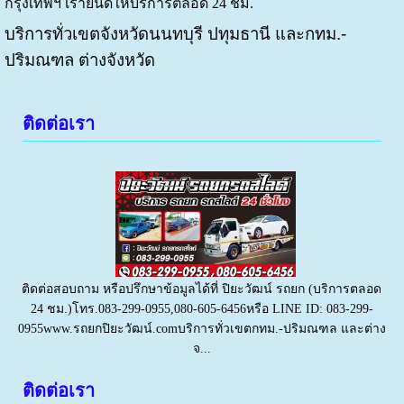
กรุงเทพฯ
เรายินดีให้บริการตลอด
24
ชม
.
บริการทั่วเขตจังหวัดนนทบุรี ปทุมธานี และกทม.-
ปริมณฑล ต่างจังหวัด
ติดต่อเรา
ติดต่อสอบถาม หรือปรึกษาข้อมูลได้ที่ ปิยะวัฒน์ รถยก (บริการตลอด
24 ชม.)โทร.083-299-0955,080-605-6456หรือ LINE ID: 083-299-
0955www.รถยกปิยะวัฒน์.comบริการทั่วเขตกทม.-ปริมณฑล และต่าง
จ...
ติดต่อเรา