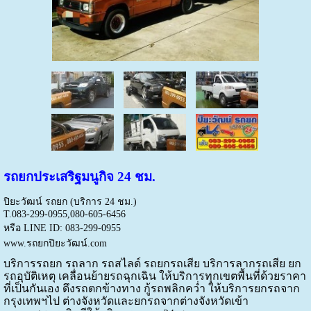
รถยกประเสริฐมนูกิจ 24 ชม.
ปิยะวัฒน์ รถยก (บริการ 24 ชม.)
T.083-299-0955,080-605-6456
หรือ LINE ID: 083-299-0955
www.รถยกปิยะวัฒน์.com
บริการรถยก
รถลาก
รถสไลด์
รถยกรถเสีย บริการลากรถเสีย
ยก
รถอุบัติเหตุ
เคลื่อนย้ายรถฉุกเฉิน
ให้บริการทุกเขตพื้นที่
ด้วยราคา
ที่เป็นกันเอง
ดึงรถตกข้างทาง
กู้รถพลิกคว่ำ
ให้บริการยกรถจาก
กรุงเทพฯไป ต่างจังหวัด
และยกรถจากต่างจังหวัดเข้า