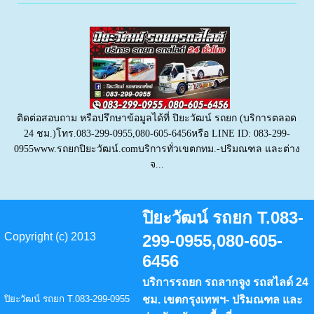
ติดต่อสอบถาม หรือปรึกษาข้อมูลได้ที่ ปิยะวัฒน์ รถยก (บริการตลอด
24 ชม.)โทร.083-299-0955,080-605-6456หรือ LINE ID: 083-299-
0955www.รถยกปิยะวัฒน์.comบริการทั่วเขตกทม.-ปริมณฑล และต่าง
จ...
ปิยะวัฒน์ รถยก T.083-
Copyright (c) 2013
299-0955,080-605-
6456
บริการรถยก รถลากจูง รถสไลด์ 24
ปิยะวัฒน์ รถยก T.083-299-0955
ชม. เขตกรุงเทพฯ- ปริมณฑล และ