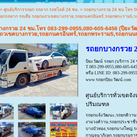
>
ศูนย์บริการรถยก รถลาก รถสไลด์ 24 ชม.
>
รถยกบางกรวย 24 ชม.โทร 08
ยกรถลาก รถเสีย รถยกแถวเขตบางกรวย,รถยกนครอินทร์,รถยกพระราม5,รถยกน
งกรวย 24 ชม.โทร 083-299-0955,080-605-6456 (ปิยะวั
วเขตบางกรวย,รถยกนครอินทร์,รถยกพระราม5,รถยกนนทบุรี
รถยกบางกรวย 2
ปิยะวัฒน์ รถยก (บริการ 24 
T.083-299-0955,080-605-64
หรือ LINE ID: 083-299-095
www.รถยกปิยะวัฒน์.com
ศูนย์บริการทั่วเขตจั
ปริมณฑล
รถยกแจ้งวัฒนะ
,
รถยกติวาน
งามวงศ์วาน
,
รถยกประชาชื่
บางบัวทอง
,
รถยกบางใหญ่
,
ร
กาญจนาภิเษก
,
รถยกบรมรา