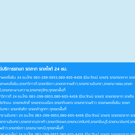
ย์บริการรถยก รถลาก รถสไลด์ 24 ชม.
กพหลโยธิน 24 ชม.โทร 083-299-0955,080-605-6456 (ปิยะวัฒน์ รถยก) รถยกรถลาก รถเส
เขตพหลโยธิน,รถยกวิภาวดี,รถยกรัชดา,รถยกลาดพร้าว,รถยกรามอินทรา,รถยกบางเขน,รถยก
ย์,รถยกสะพานควาย,รถยกจตุจักร,ทุกเขตพื้นที่
กวิภาวดี 24 ชม.โทร 083-299-0955,080-605-6456 (ปิยะวัฒน์ รถยก) รถยกรถลาก รถเสีย
จ้งวัฒนะ รถยกหลักสี่ รถยกดอนเมือง รถยกดินแดง รถยกลาดพร้าว รถยกพหลโยธิน รถยก
ินทรา รถยกรังสิต รถยกลำลูกกา ทุกเขตพื้นที่
กรามอินทรา 24 ชม.โทร 083-299-0955,080-605-6456 (ปิยะวัฒน์ รถยก) รถยกรถลาก รถเ
เขตรามอินทรา,รถยกลาดปลาเค้า,รถยกวัชรพล,รถยกนวลจันทร์,รถยกมีนบุรี,รถยกนวมินทร์,รถ
ร้าว,รถยกรัชดา,รถยกบางกะปิ,ทุกเขตพื้นที่
กสะพานใหม่ 24 ชม.โทร 083-299-0955,080-605-6456 (ปิยะวัฒน์ รถยก) รถยกรถลาก รถเ