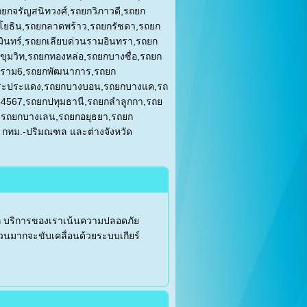
ถยกจรัญสนิทวงศ์
,
รถยกวิภาวดี
,
รถยก
โยธิน
,
รถยกลาดพร้าว
,
รถยกรัชดา
,
รถยก
ินทร์,รถยกเลียบด่วนรามอินทรา,รถยก
ขุมวิท,รถยกทองหล่อ,รถยกบางซื่อ,รถยก
ระราม6,รถยกพัฒนาการ,รถยก
กพระประแดง,รถยกบางบอน,รถยกบางแค,รถ
4567,
รถยกปทุมธานี
,
รถยกลำลูกกา
,
รถย
,
รถยกบางเลน,รถยกอยุธยา,รถยก
นี กทม.-ปริมณฑล และต่างจังหวัด
ยก บริการของเราเน้นความปลอดภัย
ส่วนมากจะขับเคลื่อนด้วยระบบเกียร์