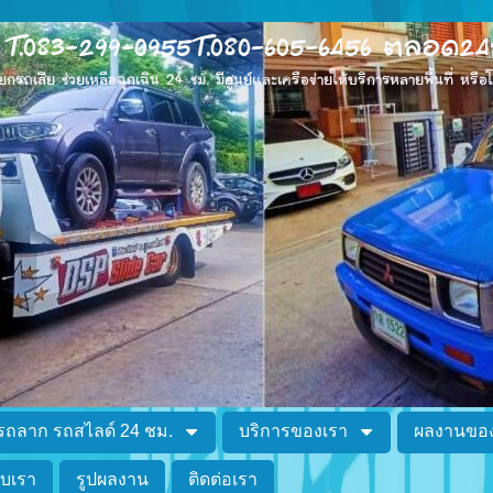
.083-299-0955T.080-605-6456 ตลอด24ช
เสีย ช่วยเหลือฉุกเฉิน 24 ชม. มีศูนย์และเครือข่ายให้บริการหลายพื้นที่ หรื
 รถลาก รถสไลด์ 24 ชม.
บริการของเรา
ผลงานของ
กับเรา
รูปผลงาน
ติดต่อเรา