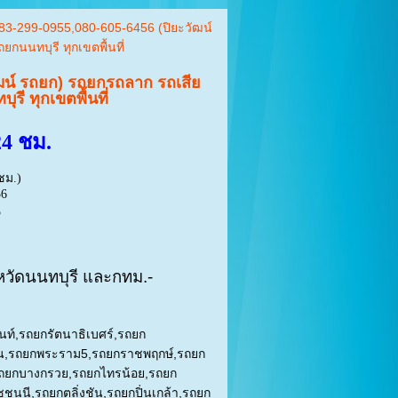
3-299-0955,080-605-6456 (ปิยะวัฒน์
นทบุรี ทุกเขตพื้นที่
ฒน์ รถยก) รถยกรถลาก รถเสีย
 ทุกเขตพื้นที่
4 ชม.
ชม.)
56
5
งหวัดนนทบุรี และกทม.-
นท์
,
รถยกรัตนาธิเบศร์
,
รถยก
น
,
รถยกพระราม
5,
รถยกราชพฤกษ์
,
รถยก
ถยกบางกรวย
,
รถยกไทรน้อย
,
รถยก
ชชนนี
,
รถยกตลิ่งชัน
,
รถยกปิ่นเกล้า
,
รถยก