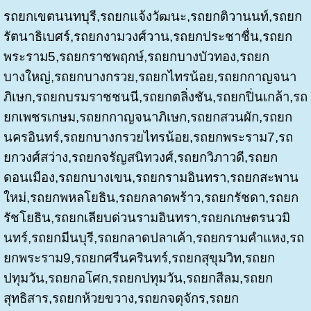
รถยกเขตนนทบุรี,รถยกแจ้งวัฒนะ,รถยกติวานนท์,รถยก
รัตนาธิเบศร์,รถยกงามวงศ์วาน,รถยกประชาชื่น,รถยก
พระราม5,รถยกราชพฤกษ์,รถยกบางบัวทอง,รถยก
บางใหญ่,รถยกบางกรวย,รถยกไทรน้อย,รถยกกาญจนา
ภิเษก,รถยกบรมราชชนนี,รถยกตลิ่งชัน,รถยกปิ่นเกล้า,รถ
ยกเพชรเกษม,รถยกกาญจนาภิเษก,รถยกสวนผัก,รถยก
นครอินทร์,รถยกบางกรวยไทรน้อย,รถยกพระราม7,รถ
ยกวงศ์สว่าง,รถยกจรัญสนิทวงศ์,รถยกวิภาวดี,รถยก
ดอนเมือง,รถยกบางเขน,รถยกรามอินทรา,รถยกสะพาน
ใหม่,รถยกพหลโยธิน,รถยกลาดพร้าว,รถยกรัชดา,รถยก
รัชโยธิน,รถยกเลียบด่วนรามอินทรา,รถยกเกษตรนวมิ
นทร์,รถยกมีนบุรี,รถยกลาดปลาเค้า,รถยกรามคำแหง,รถ
ยกพระราม9,รถยกศรีนครินทร์,รถยกสุขุมวิท,รถยก
ปทุมวัน,รถยกอโศก,รถยกปทุมวัน,รถยกสีลม,รถยก
สุทธิสาร,รถยกห้วยขวาง,รถยกจตุจักร,รถยก