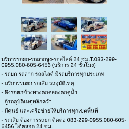
บริการรถยก-รถลากจูง-รถสไลด์ 24 ชม.
T
.083-299-
0955,080-605-6456 (
บริการ
24
ชั่วโมง
)
- รถยก
รถลาก
รถสไลด์
มีรถบริการทุกประเภท
-
บริการรถยก
รถเสีย
รถอุบัติเหตุ
- ดึงรถตกข้างทาง
ตกคลอง
ตกคูน้ำ
- กู้รถอุบัติเหตุ
พลิกคว่ำ
- มีศูนย์
และเครือข่ายให้บริการทุกเขตพื้นที่
- รถเสีย
ต้องการรถยก
ติดต่อ
083-299-0955,080-605-
6456
ได้ตลอด
24
ชม
.