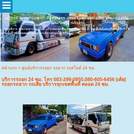
บริการ รถยกรถลาก T.083-299-0955T.080-605-6456 ตลอด24ชม.
(ปิยะวัฒน์ รถยก)
ศุนย์บริการ รถยกรถลาก รถสไลด์ บริการยกรถเสีย ช่วยเหลือฉุกเฉิน 24 ชม. มีศูนย์และเครือข่ายให้บริการ
หลายพื้นที่ หรือโทรสอบถามราคาค่าบริการรถยกได้(24ชั่วโมง)
หน้าแรก
>
ศูนย์บริการรถยก รถลาก รถสไลด์ 24 ชม.
บริการรถยก 24 ชม. โทร 083-299-0955,080-605-6456 (เต้ย)
รถยกรถลาก รถเสีย บริการทุกเขตพื้นที่ ตลอด 24 ชม.